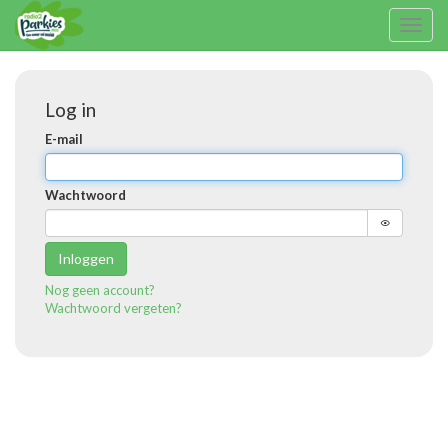
Toggl
naviga
Log in
E-mail
Wachtwoord
Inloggen
Nog geen account?
Wachtwoord vergeten?